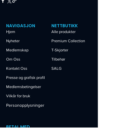
NAVIGASJON
NETTBUTIKK
Hjem
Alle produkter
Nyheter
Premium Collection
Medlemskap
T-Skjorter
Om Oss
Tilbehør
Kontakt Oss
SALG
Presse og grafisk profil
Medlemsbetingelser
Vilkår for bruk
Personopplysninger
BETAL MED