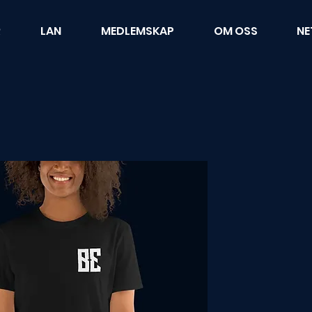
R
LAN
MEDLEMSKAP
OM OSS
NE