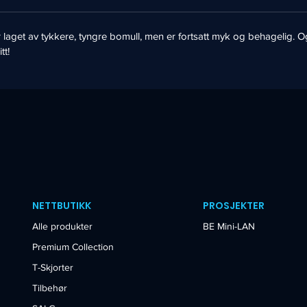
 er laget av tykkere, tyngre bomull, men er fortsatt myk og behageli
tt!
NETTBUTIKK
PROSJEKTER
Alle produkter
BE Mini-LAN
Premium Collection
T-Skjorter
Tilbehør