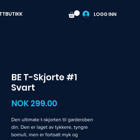
TTBUTIKK
LOGG INN
BE T-Skjorte #1
Svart
Pris
NOK 299.00
Den ultimate t-skjorten til garderoben
din. Den er laget av tykkere, tyngre
bomull, men er fortsatt myk og