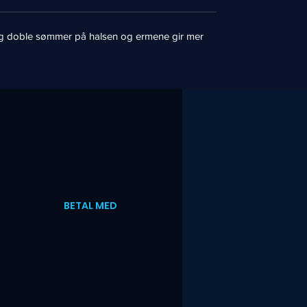
g. Og doble sømmer på halsen og ermene gir mer
BETAL MED