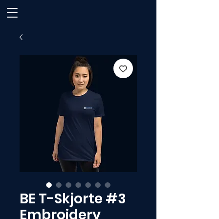
BE T-Skjorte #3
Embroidery