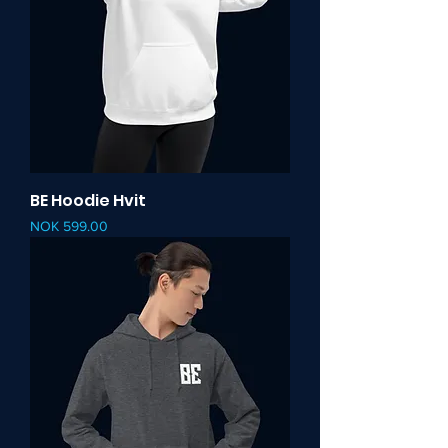
BE Hoodie Hvit
Pris
NOK 599.00