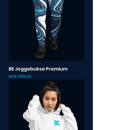
BE Joggebukse Premium
Pris
NOK 599.00