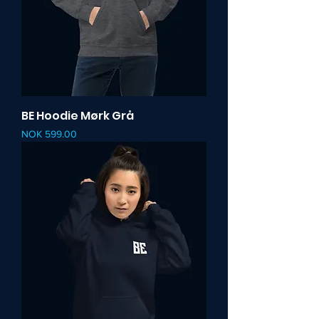
BE Hoodie Mørk Grå
Pris
NOK 599.00