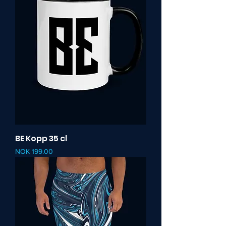
BE Kopp 35 cl
Pris
NOK 199.00